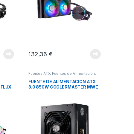
132,36
€
Fuentes ATX
,
Fuentes de Alimentación
,
Pcs Integración
FUENTE DE ALIMENTACION ATX
 FLUX
3.0 850W COOLERMASTER MWE
GOLD V