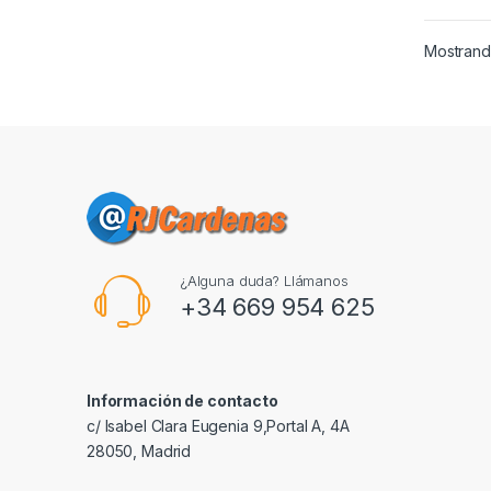
Mostrando
¿Alguna duda? Llámanos
+34 669 954 625
Información de contacto
c/ Isabel Clara Eugenia 9,Portal A, 4A
28050, Madrid