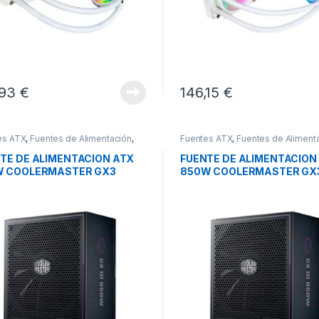
,93
€
146,15
€
es ATX
,
Fuentes de Alimentación
,
Fuentes ATX
,
Fuentes de Aliment
tegración
Pcs Integración
TE DE ALIMENTACION ATX
FUENTE DE ALIMENTACION
W COOLERMASTER GX3
850W COOLERMASTER GX
GOLD MO
80+GOLD MO