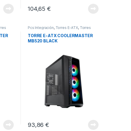
104,65
€
rres
Pcs Integración
,
Torres E-ATX
,
Torres
Sobremesa
TER
TORRE E-ATX COOLERMASTER
MB520 BLACK
93,86
€