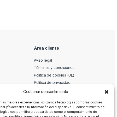
Area cliente
Aviso legal
Términos y condiciones
Política de cookies (UE)
Política de privacidad
Gestionar consentimiento
r las mejores experiencias, utilizamos tecnologías como las cookies
nar y/o acceder a la información del dispositivo. El consentimiento de
logías nos permitirá procesar datos como el comportamiento de
 las identificaciones únicas en este sitio. No consentir o retirar el