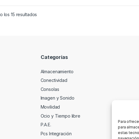
 los 15 resultados
Categorías
Almacenamiento
Conectividad
Consolas
Imagen y Sonido
Movilidad
Ocio y Tiempo libre
Para ofrece
P.A.E.
para almace
estas tecno
Pcs Integración
navegación o