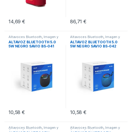
14,69
€
86,71
€
Altavoces Bluetooth
,
Imagen y
Altavoces Bluetooth
,
Imagen y
Sonido
,
Sonido
Sonido
,
Sonido
ALTAVOZ BLUETOOTH 5.0
ALTAVOZ BLUETOOTH 5.0
5W NEGRO SAVIO BS-041
5W NEGRO SAVIO BS-042
10,58
€
10,58
€
Altavoces Bluetooth
,
Imagen y
Altavoces Bluetooth
,
Imagen y
Sonido
,
Sonido
Sonido
,
Sonido