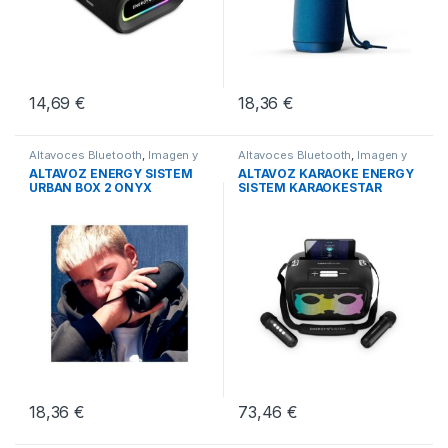
14,69
€
18,36
€
Altavoces Bluetooth
,
Imagen y
Altavoces Bluetooth
,
Imagen y
Sonido
,
Sonido
Sonido
,
Sonido
ALTAVOZ ENERGY SISTEM
ALTAVOZ KARAOKE ENERGY
URBAN BOX 2 ONYX
SISTEM KARAOKESTAR
18,36
€
73,46
€