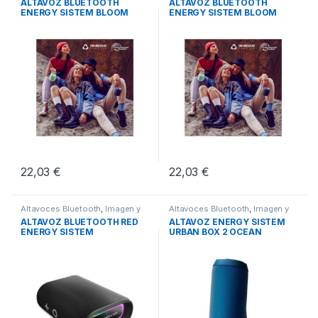
ALTAVOZ BLUETOOTH
ALTAVOZ BLUETOOTH
ENERGY SISTEM BLOOM
ENERGY SISTEM BLOOM
AZUL
MINT
22,03
€
22,03
€
Altavoces Bluetooth
,
Imagen y
Altavoces Bluetooth
,
Imagen y
Sonido
,
Sonido
Sonido
,
Sonido
ALTAVOZ BLUETOOTH RED
ALTAVOZ ENERGY SISTEM
ENERGY SISTEM
URBAN BOX 2 OCEAN
STREETPLAY