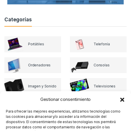
Categorías
Portátiles
Telefonía
Ordenadores
Consolas
Imagen y Sonido
Televisiones
Gestionar consentimiento
Para ofrecer las mejores experiencias, utilizamos tecnologías como
las cookies para almacenar y/o acceder a la información del
dispositivo. El consentimiento de estas tecnologías nos permitirá
procesar datos como el comportamiento de navegación o las