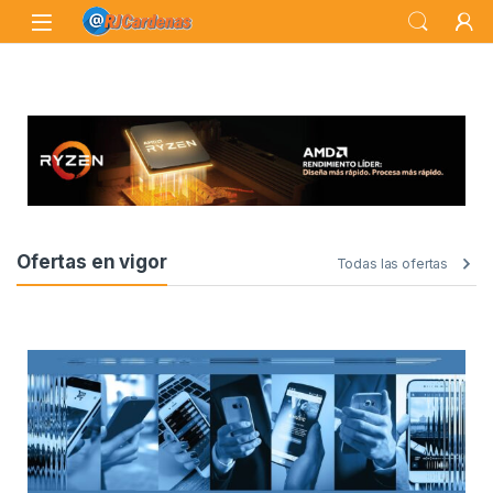
Ofertas en vigor
Todas las ofertas