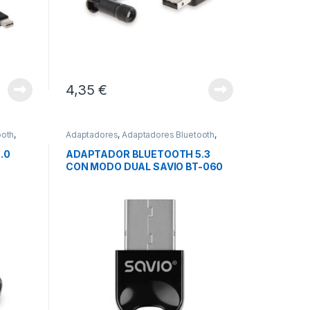
4,35
€
ooth
,
Adaptadores
,
Adaptadores Bluetooth
,
Conectividad
.0
ADAPTADOR BLUETOOTH 5.3
CON MODO DUAL SAVIO BT-060