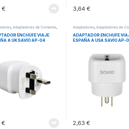
2
€
3,64
€
adores
,
Adaptadores de Corriente
,
Adaptadores
,
Adaptadores de Cor
tividad
Conectividad
TADOR ENCHUFE VIAJE
ADAPTADOR ENCHUFE VIA
ÑA A UK SAVIO AP-04
ESPAÑA A USA SAVIO AP-
9
€
2,63
€