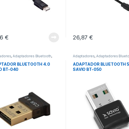
56
€
26,87
€
adores
,
Adaptadores Bluetooth
,
Adaptadores
,
Adaptadores Bluet
tividad
Conectividad
TADOR BLUETOOTH 4.0
ADAPTADOR BLUETOOTH 5
O BT-040
SAVIO BT-050