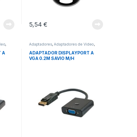
5,54
€
deo
,
Adaptadores
,
Adaptadores de Video
,
Conectividad
 A
ADAPTADOR DISPLAYPORT A
VGA 0.2M SAVIO M/H