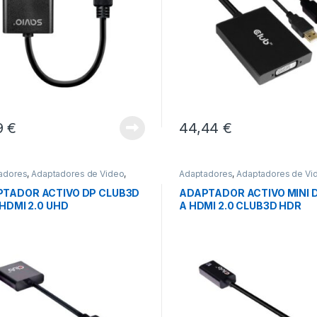
9
€
44,44
€
adores
,
Adaptadores de Video
,
Adaptadores
,
Adaptadores de Vi
tividad
Conectividad
TADOR ACTIVO DP CLUB3D
ADAPTADOR ACTIVO MINI D
A HDMI 2.0 UHD
A HDMI 2.0 CLUB3D HDR