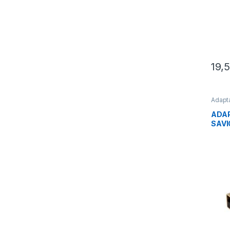
19,
Adapt
Conec
ADAP
SAVI