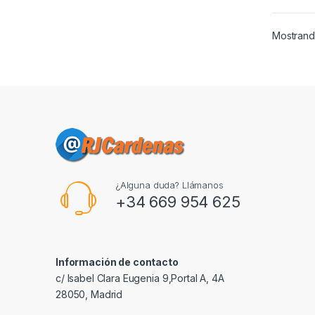
Mostrand
¿Alguna duda? Llámanos
+34 669 954 625
Información de contacto
c/ Isabel Clara Eugenia 9,Portal A, 4A
28050, Madrid