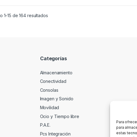
o 1–15 de 164 resultados
Categorías
Almacenamiento
Conectividad
Consolas
Imagen y Sonido
Movilidad
Ocio y Tiempo libre
Para ofrece
P.A.E.
para almace
estas tecno
Pcs Integración