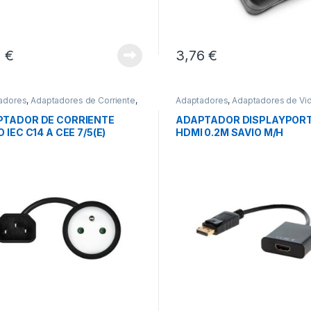
1
€
3,76
€
adores
,
Adaptadores de Corriente
,
Adaptadores
,
Adaptadores de Vi
tividad
Conectividad
TADOR DE CORRIENTE
ADAPTADOR DISPLAYPORT
 IEC C14 A CEE 7/5(E)
HDMI 0.2M SAVIO M/H