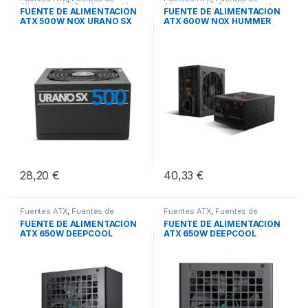
Alimentación
,
Pcs Integración
Alimentación
,
Pcs Integración
FUENTE DE ALIMENTACION
FUENTE DE ALIMENTACION
ATX 500W NOX URANO SX
ATX 600W NOX HUMMER
ALPHA
28,20
€
40,33
€
Fuentes ATX
,
Fuentes de
Fuentes ATX
,
Fuentes de
Alimentación
,
Pcs Integración
Alimentación
,
Pcs Integración
FUENTE DE ALIMENTACION
FUENTE DE ALIMENTACION
ATX 650W DEEPCOOL
ATX 650W DEEPCOOL
PL650-D
PL650-D V2