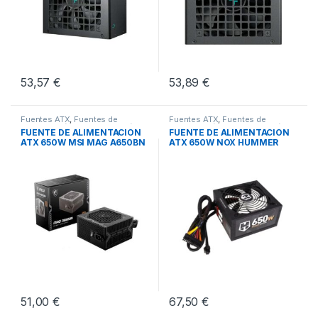
53,57
€
53,89
€
Fuentes ATX
,
Fuentes de
Fuentes ATX
,
Fuentes de
Alimentación
,
Pcs Integración
Alimentación
,
Pcs Integración
FUENTE DE ALIMENTACION
FUENTE DE ALIMENTACION
ATX 650W MSI MAG A650BN
ATX 650W NOX HUMMER
51,00
€
67,50
€