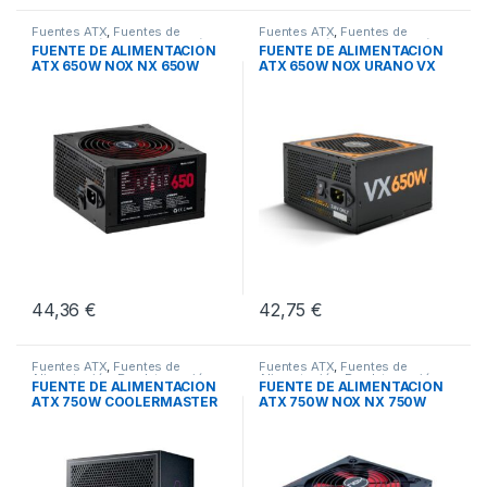
Fuentes ATX
,
Fuentes de
Fuentes ATX
,
Fuentes de
Alimentación
,
Pcs Integración
Alimentación
,
Pcs Integración
FUENTE DE ALIMENTACION
FUENTE DE ALIMENTACION
ATX 650W NOX NX 650W
ATX 650W NOX URANO VX
44,36
€
42,75
€
Fuentes ATX
,
Fuentes de
Fuentes ATX
,
Fuentes de
Alimentación
,
Pcs Integración
Alimentación
,
Pcs Integración
FUENTE DE ALIMENTACION
FUENTE DE ALIMENTACION
ATX 750W COOLERMASTER
ATX 750W NOX NX 750W
GX3 80+GOLD MO