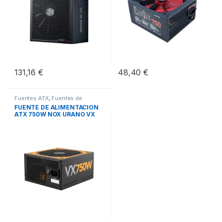
131,16
€
48,40
€
Fuentes ATX
,
Fuentes de
Alimentación
,
Pcs Integración
FUENTE DE ALIMENTACION
ATX 750W NOX URANO VX