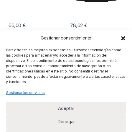
66,00
€
78,62
€
Gestionar consentimiento
Mostrando los 2 resultados
Para ofrecer las mejores experiencias, utilizamos tecnologías como
las cookies para almacenar y/o acceder a la información del
dispositivo. El consentimiento de estas tecnologías nos permitirá
procesar datos como el comportamiento de navegación o las
identificaciones únicas en este sitio. No consentir o retirar el
consentimiento, puede afectar negativamente a ciertas características
y funciones.
Gestionar los servicios
Aceptar
Denegar