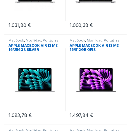
1.031,80
€
1.000,38
€
MacBook
,
Movilidad
,
Portátiles
MacBook
,
Movilidad
,
Portátiles
APPLE MACBOOK AIR 13 M3
APPLE MACBOOK AIR 13 M3
16/256GB SILVER
16/512GB GRIS
1.083,78
€
1.497,84
€
MacBook
,
Movilidad
,
Portátiles
MacBook
,
Movilidad
,
Portátiles