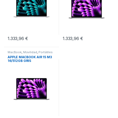
1.333,96
€
1.333,96
€
MacBook
,
Movilidad
,
Portátiles
APPLE MACBOOK AIR 15 M3
16/512GB GRIS