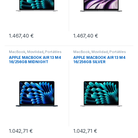
1.467,40
€
1.467,40
€
MacBook
,
Movilidad
,
Portátiles
MacBook
,
Movilidad
,
Portátiles
APPLE MACBOOK AIR 13 M4
APPLE MACBOOK AIR 13 M4
16/256GB MIDNIGHT
16/256GB SILVER
1.042,71
€
1.042,71
€