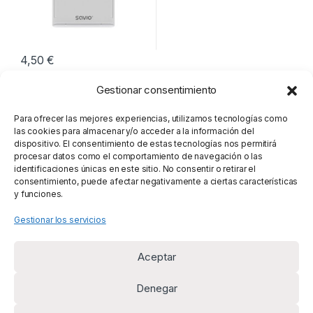
4,50
€
Gestionar consentimiento
Mostrando el único resultado
Para ofrecer las mejores experiencias, utilizamos tecnologías como
las cookies para almacenar y/o acceder a la información del
dispositivo. El consentimiento de estas tecnologías nos permitirá
procesar datos como el comportamiento de navegación o las
identificaciones únicas en este sitio. No consentir o retirar el
consentimiento, puede afectar negativamente a ciertas características
y funciones.
Gestionar los servicios
Aceptar
Denegar