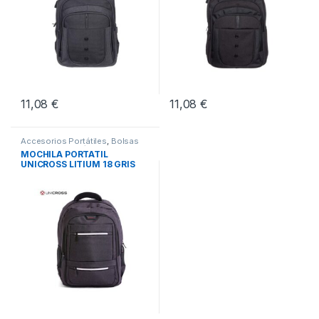
11,08
€
11,08
€
Accesorios Portátiles
,
Bolsas
Transporte Portátiles
,
Movilidad
MOCHILA PORTATIL
UNICROSS LITIUM 18 GRIS