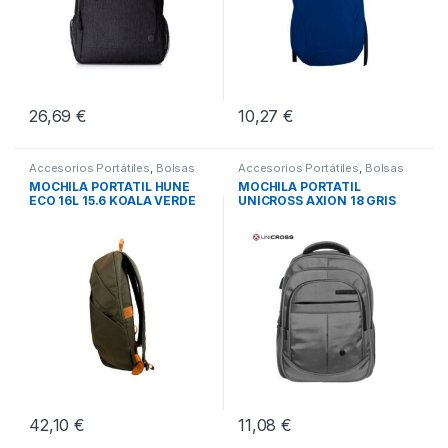
26,69
€
10,27
€
Accesorios Portátiles
,
Bolsas
Accesorios Portátiles
,
Bolsas
Transporte Portátiles
,
Movilidad
Transporte Portátiles
,
Movilidad
MOCHILA PORTATIL HUNE
MOCHILA PORTATIL
ECO 16L 15.6 KOALA VERDE
UNICROSS AXION 18 GRIS
OLIVA
42,10
€
11,08
€