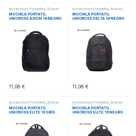
Accesorios Portátiles
,
Bolsas
Accesorios Portátiles
,
Bolsas
Transporte Portátiles
,
Movilidad
Transporte Portátiles
,
Movilidad
MOCHILA PORTATIL
MOCHILA PORTATIL
UNICROSS AXION 18 NEGRO
UNICROSS DELTA 18 NEGRO
11,08
€
11,08
€
Accesorios Portátiles
,
Bolsas
Accesorios Portátiles
,
Bolsas
Transporte Portátiles
,
Movilidad
Transporte Portátiles
,
Movilidad
MOCHILA PORTATIL
MOCHILA PORTATIL
UNICROSS ELITE 19 GRIS
UNICROSS ELITE 19 NEGRO