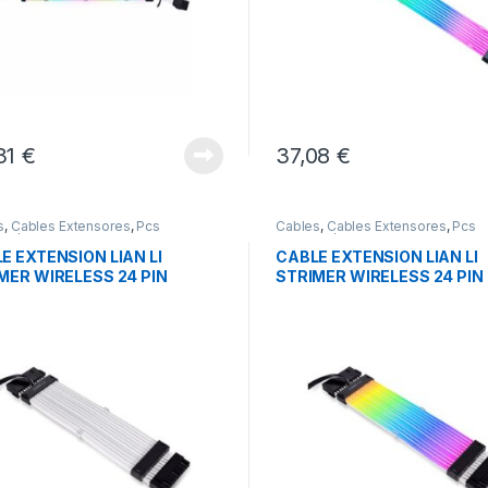
31
€
37,08
€
s
,
Cables Extensores
,
Pcs
Cables
,
Cables Extensores
,
Pcs
ación
Integración
E EXTENSION LIAN LI
CABLE EXTENSION LIAN LI
MER WIRELESS 24 PIN
STRIMER WIRELESS 24 PIN