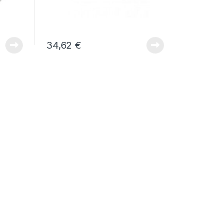
34,62
€