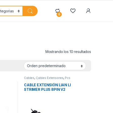
My Accoun
0
Mostrando los 10 resultados
Cables
,
Cables Extensores
,
Pcs
Integración
CABLE EXTENSIÓN LIAN LI
STRIMER PLUS 8PIN V2