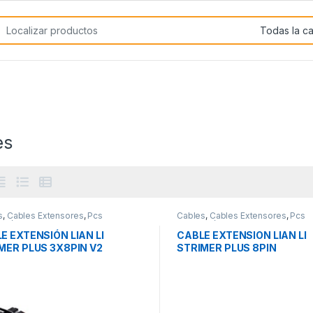
rch for:
es
s
,
Cables Extensores
,
Pcs
Cables
,
Cables Extensores
,
Pcs
ación
Integración
E EXTENSIÓN LIAN LI
CABLE EXTENSION LIAN LI
MER PLUS 3X8PIN V2
STRIMER PLUS 8PIN