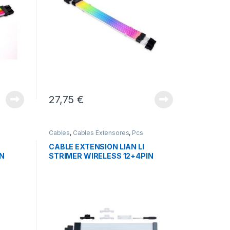
27,75
€
Cables
,
Cables Extensores
,
Pcs
Integración
CABLE EXTENSION LIAN LI
IN
STRIMER WIRELESS 12+4PIN