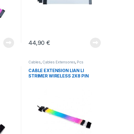
44,90
€
Cables
,
Cables Extensores
,
Pcs
Integración
CABLE EXTENSION LIAN LI
STRIMER WIRELESS 2X8 PIN