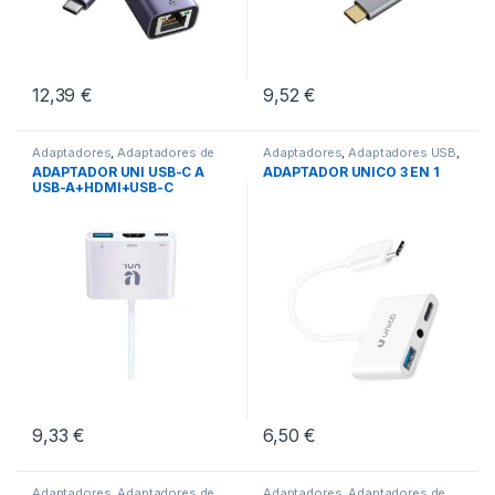
12,39
€
9,52
€
Adaptadores
,
Adaptadores de
Adaptadores
,
Adaptadores USB
,
Video
,
Periféricos
Periféricos
ADAPTADOR UNI USB-C A
ADAPTADOR UNICO 3 EN 1
USB-A+HDMI+USB-C
9,33
€
6,50
€
Adaptadores
,
Adaptadores de
Adaptadores
,
Adaptadores de