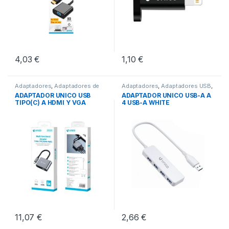
4,03
€
1,10
€
Adaptadores
,
Adaptadores de
Adaptadores
,
Adaptadores USB
,
Video
,
Periféricos
Periféricos
ADAPTADOR UNICO USB
ADAPTADOR UNICO USB-A A
TIPO(C) A HDMI Y VGA
4 USB-A WHITE
11,07
€
2,66
€