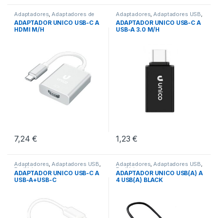
Adaptadores
,
Adaptadores de
Adaptadores
,
Adaptadores USB
,
Video
,
Periféricos
Periféricos
ADAPTADOR UNICO USB-C A
ADAPTADOR UNICO USB-C A
HDMI M/H
USB-A 3.0 M/H
7,24
€
1,23
€
Adaptadores
,
Adaptadores USB
,
Adaptadores
,
Adaptadores USB
,
Periféricos
Periféricos
ADAPTADOR UNICO USB-C A
ADAPTADOR UNICO USB(A) A
USB-A+USB-C
4 USB(A) BLACK