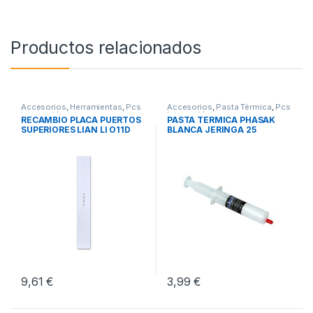
Productos relacionados
Accesorios
,
Herramientas
,
Pcs
Accesorios
,
Pasta Térmica
,
Pcs
Integración
Integración
RECAMBIO PLACA PUERTOS
PASTA TERMICA PHASAK
SUPERIORES LIAN LI O11D
BLANCA JERINGA 25
EVO
GRAMOS
9,61
€
3,99
€