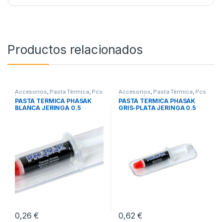
Productos relacionados
Accesorios
,
Pasta Térmica
,
Pcs
Accesorios
,
Pasta Térmica
,
Pcs
Integración
Integración
PASTA TERMICA PHASAK
PASTA TÉRMICA PHASAK
BLANCA JERINGA 0.5
GRIS-PLATA JERINGA 0.5
GRAMOS
GRAMOS
0,26
€
0,62
€