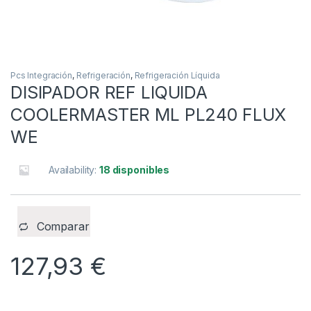
Pcs Integración
,
Refrigeración
,
Refrigeración Líquida
DISIPADOR REF LIQUIDA
COOLERMASTER ML PL240 FLUX
WE
Availability:
18 disponibles
Comparar
127,93
€