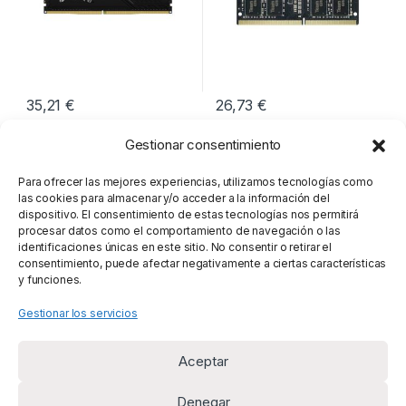
35,21
€
26,73
€
Gestionar consentimiento
Mostrando los 8 resultados
Para ofrecer las mejores experiencias, utilizamos tecnologías como
las cookies para almacenar y/o acceder a la información del
dispositivo. El consentimiento de estas tecnologías nos permitirá
procesar datos como el comportamiento de navegación o las
identificaciones únicas en este sitio. No consentir o retirar el
consentimiento, puede afectar negativamente a ciertas características
y funciones.
Gestionar los servicios
Aceptar
Denegar