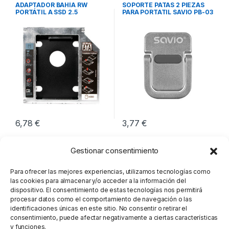
Integración
Integración
,
Soportes Notebook
ADAPTADOR BAHÍA RW
SOPORTE PATAS 2 PIEZAS
PORTÁTIL A SSD 2.5
PARA PORTATIL SAVIO PB-03
LOGILINK
6,78
€
3,77
€
Gestionar consentimiento
Para ofrecer las mejores experiencias, utilizamos tecnologías como
las cookies para almacenar y/o acceder a la información del
dispositivo. El consentimiento de estas tecnologías nos permitirá
procesar datos como el comportamiento de navegación o las
identificaciones únicas en este sitio. No consentir o retirar el
consentimiento, puede afectar negativamente a ciertas características
y funciones.