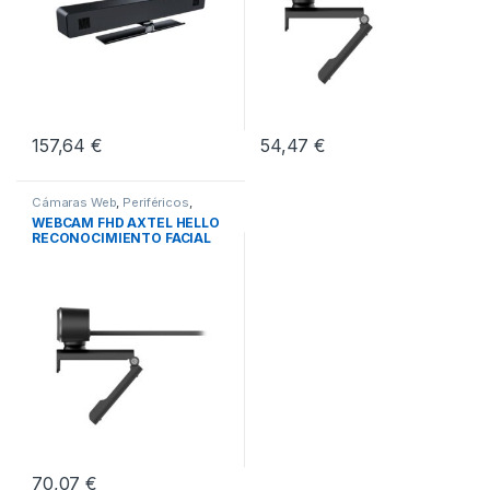
157,64
€
54,47
€
Cámaras Web
,
Periféricos
,
Webcams
WEBCAM FHD AXTEL HELLO
RECONOCIMIENTO FACIAL
70,07
€