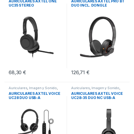
AURICULARES AXTEL ONE
AURICULARES AXTEL PRO BT
UC35 STEREO
DUO INCL. DONGLE
68,30
€
126,71
€
Auriculares
,
Imagen y Sonido
,
Auriculares
,
Imagen y Sonido
,
Sonido PC
Sonido PC
AURICULARES AXTEL VOICE
AURICULARES AXTEL VOICE
UC28 DUO USB-A
UC28-35 DUO NC USB-A