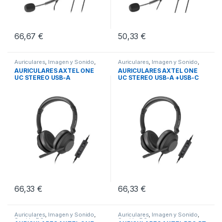
66,67
€
50,33
€
Auriculares
,
Imagen y Sonido
,
Auriculares
,
Imagen y Sonido
,
Sonido PC
Sonido PC
AURICULARES AXTEL ONE
AURICULARES AXTEL ONE
UC STEREO USB-A
UC STEREO USB-A +USB-C
66,33
€
66,33
€
Auriculares
,
Imagen y Sonido
,
Auriculares
,
Imagen y Sonido
,
Sonido PC
Sonido PC