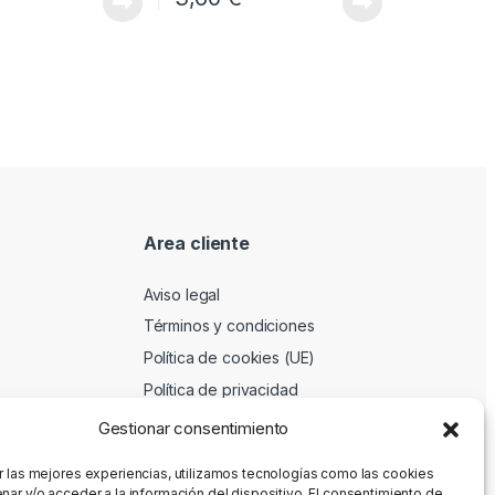
Area cliente
Aviso legal
Términos y condiciones
Política de cookies (UE)
Política de privacidad
Gestionar consentimiento
r las mejores experiencias, utilizamos tecnologías como las cookies
nar y/o acceder a la información del dispositivo. El consentimiento de