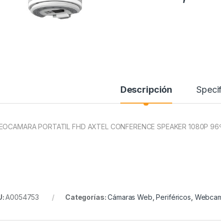
Descripción
Specif
EOCAMARA PORTATIL FHD AXTEL CONFERENCE SPEAKER 1080P 96º
U:
A0054753
Categorías:
Cámaras Web
,
Periféricos
,
Webca