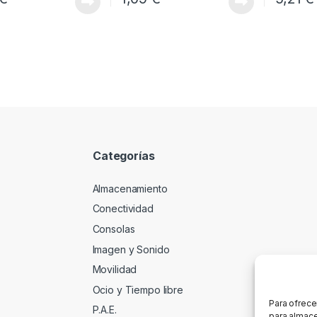
Categorías
Almacenamiento
Conectividad
Consolas
Imagen y Sonido
Movilidad
Ocio y Tiempo libre
Para ofrece
P.A.E.
para almace