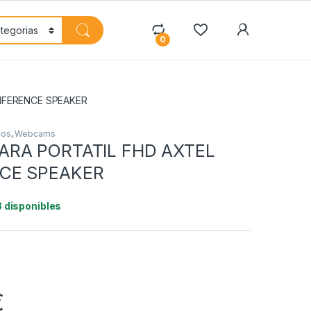
My Accoun
0
NFERENCE SPEAKER
cos
,
Webcams
RA PORTATIL FHD AXTEL
CE SPEAKER
3 disponibles
€