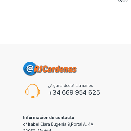
¿Alguna duda? Llámanos
+34 669 954 625
Información de contacto
c/ Isabel Clara Eugenia 9,Portal A, 4A
28050, Madrid