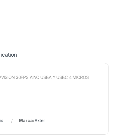
ication
VISION 30FPS AINC USBA Y USBC 4 MICROS
ms
Marca:
Axtel