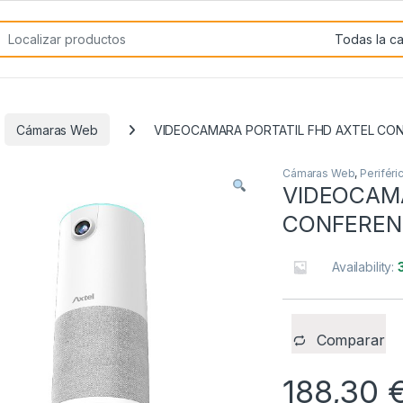
rch for:
Cámaras Web
VIDEOCAMARA PORTATIL FHD AXTEL CO
Cámaras Web
,
Periféri
VIDEOCAMA
CONFEREN
Availability:
Comparar
188,30