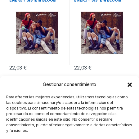
ENERGY SISTEM BLOOM
ENERGY SISTEM BLOOM
MINT
AZUL
22,03
€
22,03
€
Gestionar consentimiento
Para ofrecer las mejores experiencias, utilizamos tecnologías como
las cookies para almacenar y/o acceder a la información del
dispositivo. El consentimiento de estas tecnologías nos permitirá
procesar datos como el comportamiento de navegación o las
identificaciones únicas en este sitio. No consentir o retirar el
consentimiento, puede afectar negativamente a ciertas características
y funciones.