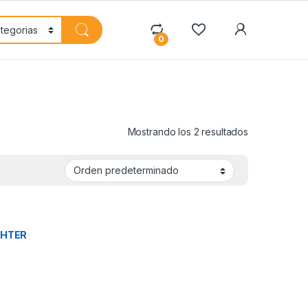
My Accoun
0
Mostrando los 2 resultados
,
GHTER