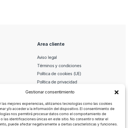
Area cliente
Aviso legal
Términos y condiciones
Política de cookies (UE)
Política de privacidad
Gestionar consentimiento
r las mejores experiencias, utilizamos tecnologías como las cookies
nar y/o acceder a la información del dispositivo. El consentimiento de
logías nos permitirá procesar datos como el comportamiento de
 las identificaciones únicas en este sitio. No consentir o retirar el
nto, puede afectar negativamente a ciertas características y funciones.