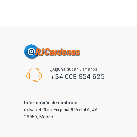
¿Alguna duda? Llámanos
+34 669 954 625
Información de contacto
c/ Isabel Clara Eugenia 9,Portal A, 4A
28050, Madrid