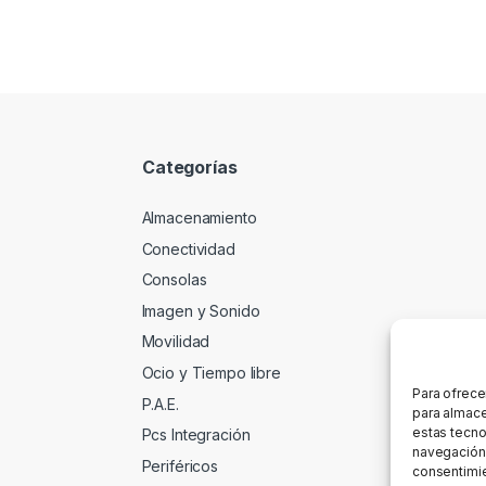
Categorías
Almacenamiento
Conectividad
Consolas
Imagen y Sonido
Movilidad
Ocio y Tiempo libre
Para ofrece
P.A.E.
para almace
estas tecno
Pcs Integración
navegación o
Periféricos
consentimie