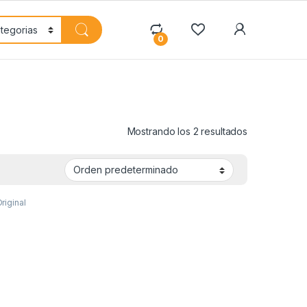
My Accoun
0
Mostrando los 2 resultados
riginal