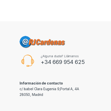
¿Alguna duda? Llámanos
+34 669 954 625
Información de contacto
c/ Isabel Clara Eugenia 9,Portal A, 4A
28050, Madrid