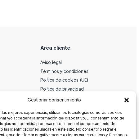
Area cliente
Aviso legal
Términos y condiciones
Política de cookies (UE)
Política de privacidad
Gestionar consentimiento
r las mejores experiencias, utilizamos tecnologías como las cookies
nar y/o acceder a la información del dispositivo. El consentimiento de
logías nos permitirá procesar datos como el comportamiento de
 las identificaciones únicas en este sitio. No consentir o retirar el
nto, puede afectar negativamente a ciertas características y funciones.