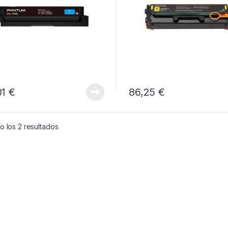
01
€
86,25
€
 los 2 resultados