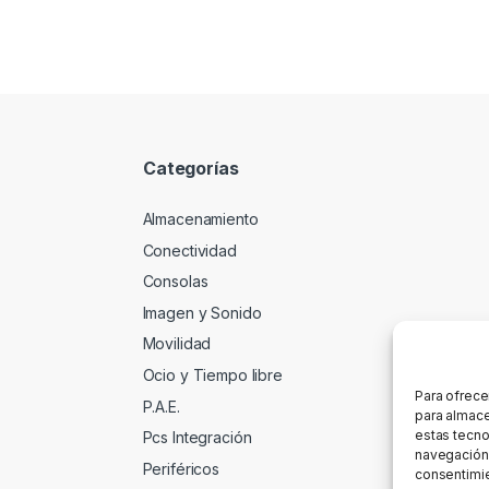
Categorías
Almacenamiento
Conectividad
Consolas
Imagen y Sonido
Movilidad
Ocio y Tiempo libre
Para ofrece
P.A.E.
para almace
estas tecno
Pcs Integración
navegación o
Periféricos
consentimie