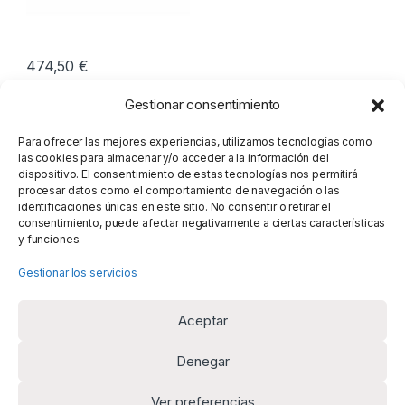
474,50
€
Gestionar consentimiento
Mostrando el único resultado
Para ofrecer las mejores experiencias, utilizamos tecnologías como
las cookies para almacenar y/o acceder a la información del
dispositivo. El consentimiento de estas tecnologías nos permitirá
procesar datos como el comportamiento de navegación o las
identificaciones únicas en este sitio. No consentir o retirar el
consentimiento, puede afectar negativamente a ciertas características
y funciones.
Gestionar los servicios
Aceptar
Denegar
Ver preferencias