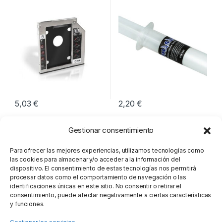
9.5MM
5,03
€
2,20
€
Gestionar consentimiento
Para ofrecer las mejores experiencias, utilizamos tecnologías como
las cookies para almacenar y/o acceder a la información del
dispositivo. El consentimiento de estas tecnologías nos permitirá
procesar datos como el comportamiento de navegación o las
identificaciones únicas en este sitio. No consentir o retirar el
consentimiento, puede afectar negativamente a ciertas características
y funciones.