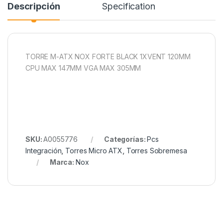
Descripción
Specification
TORRE M-ATX NOX FORTE BLACK 1XVENT 120MM
CPU MAX 147MM VGA MAX 305MM
SKU:
A0055776
Categorías:
Pcs
Integración
,
Torres Micro ATX
,
Torres Sobremesa
Marca:
Nox