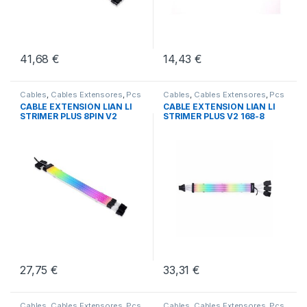
41,68
€
14,43
€
Cables
,
Cables Extensores
,
Pcs
Cables
,
Cables Extensores
,
Pcs
Integración
Integración
CABLE EXTENSIÓN LIAN LI
CABLE EXTENSION LIAN LI
STRIMER PLUS 8PIN V2
STRIMER PLUS V2 168-8
27,75
€
33,31
€
Cables
,
Cables Extensores
,
Pcs
Cables
,
Cables Extensores
,
Pcs