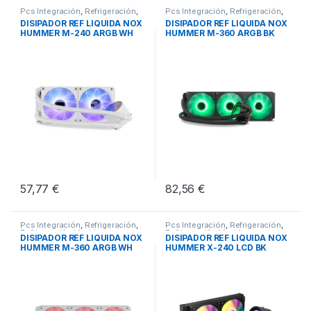
Pcs Integración
,
Refrigeración
,
Pcs Integración
,
Refrigeración
,
Refrigeración Líquida
Refrigeración Líquida
DISIPADOR REF LIQUIDA NOX
DISIPADOR REF LIQUIDA NOX
HUMMER M-240 ARGB WH
HUMMER M-360 ARGB BK
57,77
€
82,56
€
Pcs Integración
,
Refrigeración
,
Pcs Integración
,
Refrigeración
,
Refrigeración Líquida
Refrigeración Líquida
DISIPADOR REF LIQUIDA NOX
DISIPADOR REF LIQUIDA NOX
HUMMER M-360 ARGB WH
HUMMER X-240 LCD BK