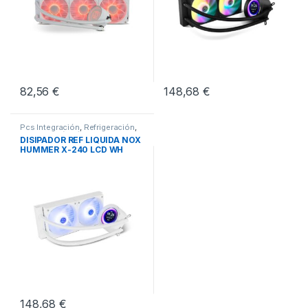
82,56
€
148,68
€
Pcs Integración
,
Refrigeración
,
Refrigeración Líquida
DISIPADOR REF LIQUIDA NOX
HUMMER X-240 LCD WH
148,68
€