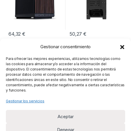
64,32
€
50,27
€
Gestionar consentimiento
Mostrando los 8 resultados
Para ofrecer las mejores experiencias, utilizamos tecnologías como
las cookies para almacenar y/o acceder a la información del
dispositivo. El consentimiento de estas tecnologías nos permitirá
procesar datos como el comportamiento de navegación o las
identificaciones únicas en este sitio. No consentir o retirar el
consentimiento, puede afectar negativamente a ciertas características
y funciones.
Gestionar los servicios
Aceptar
Denegar