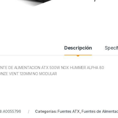
Descripción
Specif
NTE DE ALIMENTACION ATX 500W NOX HUMMER ALPHA 80
ONZE VENT 120MM NO MODULAR
U:
A0055796
Categorías:
Fuentes ATX
,
Fuentes de Alimenta