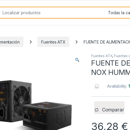
rch for:
imentación
Fuentes ATX
FUENTE DE ALIMENTAC
Fuentes ATX
,
Fuentes 
FUENTE DE
NOX HUMM
Availability:
Comparar
36,28
€