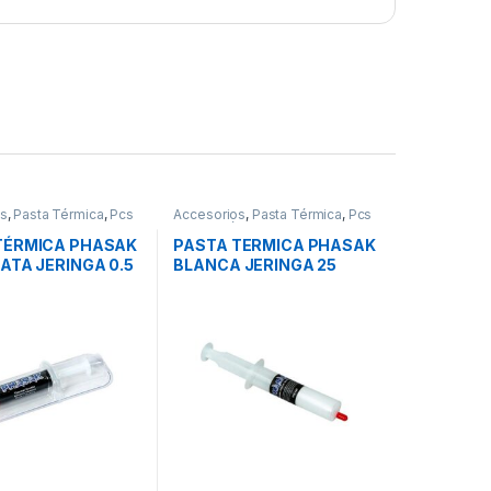
os
,
Pasta Térmica
,
Pcs
Accesorios
,
Pasta Térmica
,
Pcs
n
Integración
TÉRMICA PHASAK
PASTA TERMICA PHASAK
ATA JERINGA 0.5
BLANCA JERINGA 25
S
GRAMOS