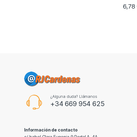
6,78
¿Alguna duda? Llámanos
+34 669 954 625
Información de contacto
c/ Isabel Clara Eugenia 9,Portal A, 4A