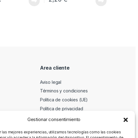
Area cliente
Aviso legal
Términos y condiciones
Política de cookies (UE)
Política de privacidad
Gestionar consentimiento
r las mejores experiencias, utilizamos tecnologías como las cookies
nar y/o acceder a la información del dispositivo. El consentimiento de