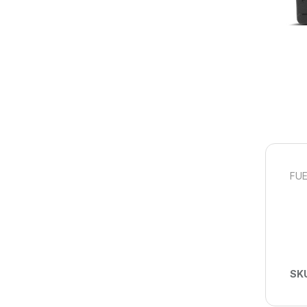
FUE
SK