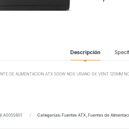
Descripción
Specif
NTE DE ALIMENTACION ATX 500W NOX URANO SX VENT 120MM 
U:
A0055801
Categorías:
Fuentes ATX
,
Fuentes de Alimentac