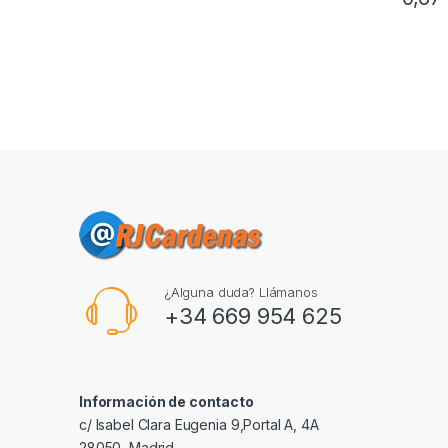
¿Alguna duda? Llámanos
+34 669 954 625
Información de contacto
c/ Isabel Clara Eugenia 9,Portal A, 4A
28050, Madrid