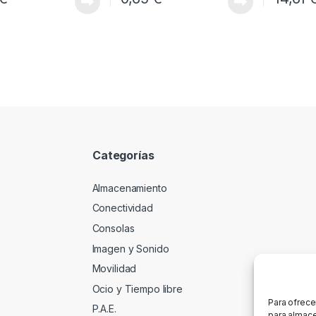
Categorías
Almacenamiento
Conectividad
Consolas
Imagen y Sonido
Movilidad
Ocio y Tiempo libre
Para ofrece
P.A.E.
para almace