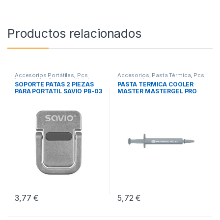
Productos relacionados
Accesorios Portátiles
,
Pcs
Accesorios
,
Pasta Térmica
,
Pcs
Integración
,
Soportes Notebook
Integración
SOPORTE PATAS 2 PIEZAS
PASTA TERMICA COOLER
PARA PORTATIL SAVIO PB-03
MASTER MASTERGEL PRO
V2
3,77
€
5,72
€