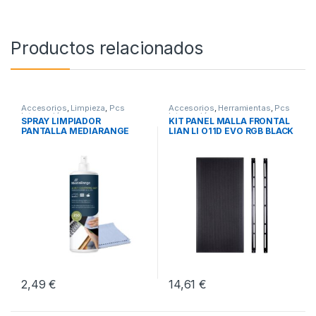
Productos relacionados
Accesorios
,
Limpieza
,
Pcs
Accesorios
,
Herramientas
,
Pcs
Integración
Integración
SPRAY LIMPIADOR
KIT PANEL MALLA FRONTAL
PANTALLA MEDIARANGE
LIAN LI O11D EVO RGB BLACK
250ML
2,49
€
14,61
€