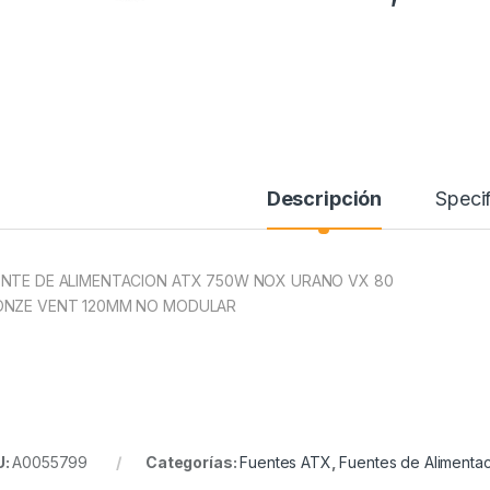
Descripción
Specif
NTE DE ALIMENTACION ATX 750W NOX URANO VX 80
ONZE VENT 120MM NO MODULAR
U:
A0055799
Categorías:
Fuentes ATX
,
Fuentes de Alimenta