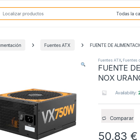
rch for:
imentación
Fuentes ATX
FUENTE DE ALIMENTAC
Fuentes ATX
,
Fuentes 
FUENTE DE
NOX URAN
Availability:
Comparar
50,83
€