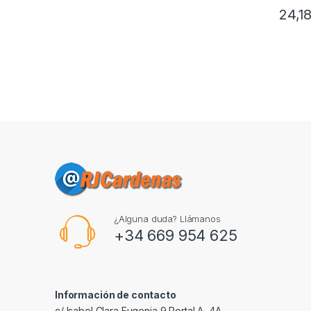
24,1
¿Alguna duda? Llámanos
+34 669 954 625
Información de contacto
c/ Isabel Clara Eugenia 9,Portal A, 4A