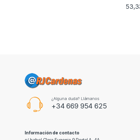
53,
¿Alguna duda? Llámanos
+34 669 954 625
Información de contacto
c/ Isabel Clara Eugenia 9,Portal A, 4A