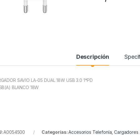
Descripción
Specif
GADOR SAVIO LA-05 DUAL 18W USB 3.0 1*PD
SB(A) BLANCO 18W
U:
A0054500
Categorías:
Accesorios Telefonía
,
Cargadores