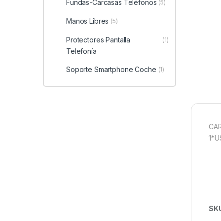
Fundas-Carcasas Teléfonos
(5)
Manos Libres
(5)
Protectores Pantalla
(1)
Telefonía
Soporte Smartphone Coche
(1)
CAR
1*U
SK