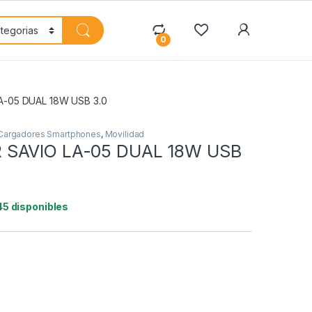
My Accoun
0
-05 DUAL 18W USB 3.0
Cargadores Smartphones
,
Movilidad
SAVIO LA-05 DUAL 18W USB
45 disponibles