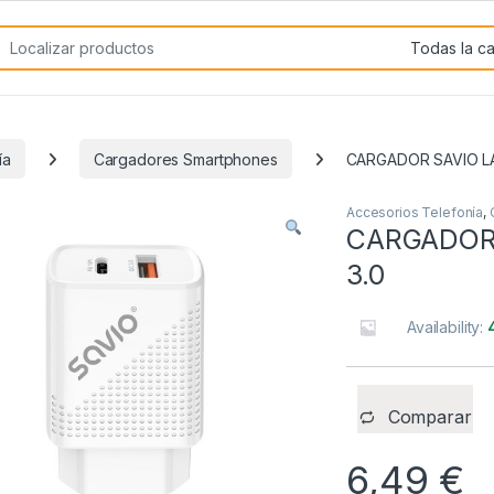
rch for:
ía
Cargadores Smartphones
CARGADOR SAVIO LA
Accesorios Telefonía
,
CARGADOR 
3.0
Availability:
Comparar
6,49
€