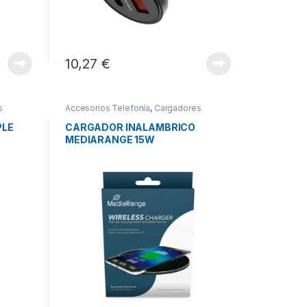
10,27
€
s
Accesorios Telefonía
,
Cargadores
Smartphones
,
Movilidad
PLE
CARGADOR INALAMBRICO
MEDIARANGE 15W