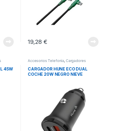
19,28
€
s
Accesorios Telefonía
,
Cargadores
Smartphones
,
Movilidad
L 45W
CARGADOR HUNE ECO DUAL
COCHE 20W NEGRO NIEVE