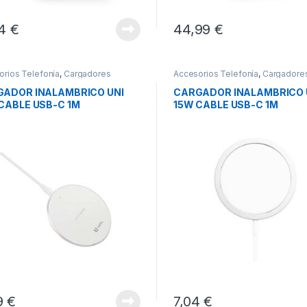
24
€
44,99
€
orios Telefonía
,
Cargadores
Accesorios Telefonía
,
Cargadore
phones
,
Movilidad
Smartphones
,
Movilidad
ADOR INALAMBRICO UNI
CARGADOR INALAMBRICO 
CABLE USB-C 1M
15W CABLE USB-C 1M
9
€
7,04
€