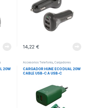
14,22
€
s
Accesorios Telefonía
,
Cargadores
Smartphones
,
Movilidad
L 20W
CARGADOR HUNE ECO DUAL 20W
CABLE USB-C A USB-C