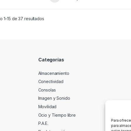
o 1–15 de 37 resultados
Categorías
Almacenamiento
Conectividad
Consolas
Imagen y Sonido
Movilidad
Ocio y Tiempo libre
Para ofrece
P.A.E.
para almace
estas tecno