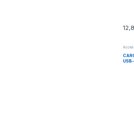
12,
Acces
Smart
CARG
USB-