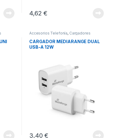
4,62
€
s
Accesorios Telefonía
,
Cargadores
Smartphones
,
Movilidad
UNI
CARGADOR MEDIARANGE DUAL
USB-A 12W
3,40
€