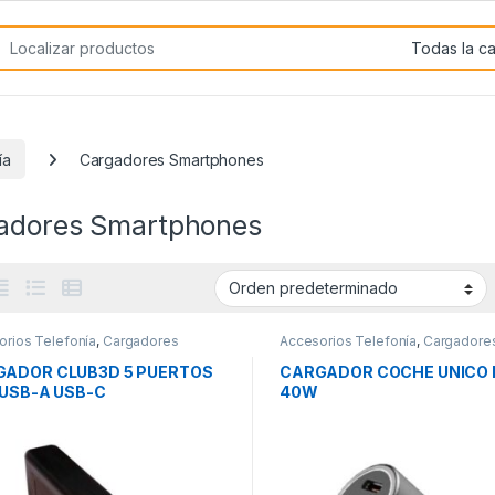
rch for:
ía
Cargadores Smartphones
adores Smartphones
orios Telefonía
,
Cargadores
Accesorios Telefonía
,
Cargadore
phones
,
Movilidad
Smartphones
,
Movilidad
ADOR CLUB3D 5 PUERTOS
CARGADOR COCHE UNICO 
 USB-A USB-C
40W