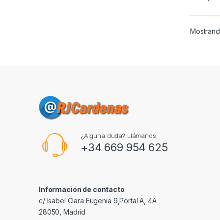
Mostrand
¿Alguna duda? Llámanos
+34 669 954 625
Información de contacto
c/ Isabel Clara Eugenia 9,Portal A, 4A
28050, Madrid