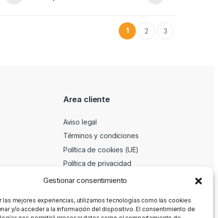
1
2
3
Area cliente
Aviso legal
Términos y condiciones
Política de cookies (UE)
Política de privacidad
Gestionar consentimiento
r las mejores experiencias, utilizamos tecnologías como las cookies
nar y/o acceder a la información del dispositivo. El consentimiento de
logías nos permitirá procesar datos como el comportamiento de