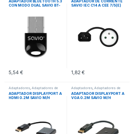
ADAPTADOR BLUETOOTH 5.3
ADAPTADOR DE CORRIENTE
CON MODO DUAL SAVIO BT-
SAVIO IEC C14 A CEE 7/5(E)
060
5,54
€
1,82
€
Adaptadores
,
Adaptadores de
Adaptadores
,
Adaptadores de
Video
,
Conectividad
Video
,
Conectividad
ADAPTADOR DISPLAYPORT A
ADAPTADOR DISPLAYPORT A
HDMI 0.2M SAVIO M/H
VGA 0.2M SAVIO M/H