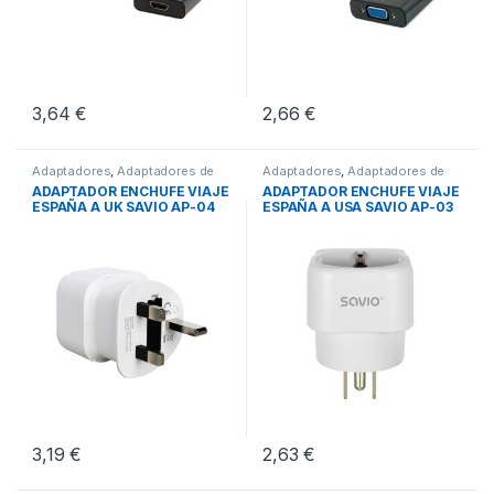
3,64
€
2,66
€
Adaptadores
,
Adaptadores de
Adaptadores
,
Adaptadores de
Corriente
,
Conectividad
Corriente
,
Conectividad
ADAPTADOR ENCHUFE VIAJE
ADAPTADOR ENCHUFE VIAJE
ESPAÑA A UK SAVIO AP-04
ESPAÑA A USA SAVIO AP-03
3,19
€
2,63
€