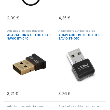
2,99
€
4,35
€
Adaptadores
,
Adaptadores
Adaptadores
,
Adaptadores
Bluetooth
,
Conectividad
Bluetooth
,
Conectividad
ADAPTADOR BLUETOOTH 4.0
ADAPTADOR BLUETOOTH 5.0
SAVIO BT-040
SAVIO BT-050
3,21
€
3,76
€
Adaptadores
,
Adaptadores
Adaptadores
,
Adaptadores de
Bluetooth
,
Conectividad
Corriente
,
Conectividad