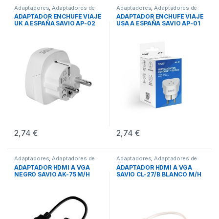
Adaptadores
,
Adaptadores de
Adaptadores
,
Adaptadores de
Corriente
,
Conectividad
Corriente
,
Conectividad
ADAPTADOR ENCHUFE VIAJE
ADAPTADOR ENCHUFE VIAJE
UK A ESPAÑA SAVIO AP-02
USA A ESPAÑA SAVIO AP-01
2,74
€
2,74
€
Adaptadores
,
Adaptadores de
Adaptadores
,
Adaptadores de
Video
,
Conectividad
Video
,
Conectividad
ADAPTADOR HDMI A VGA
ADAPTADOR HDMI A VGA
NEGRO SAVIO AK-75 M/H
SAVIO CL-27/B BLANCO M/H