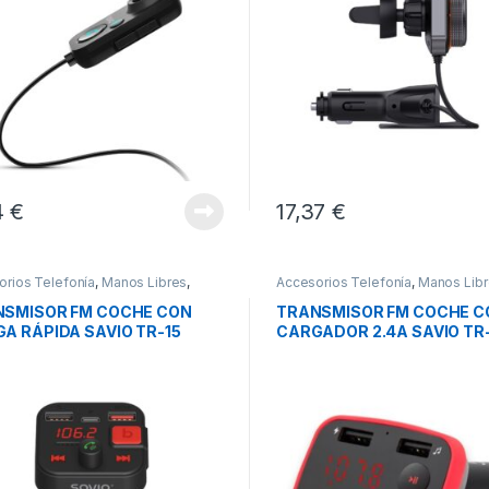
4
€
17,37
€
orios Telefonía
,
Manos Libres
,
Accesorios Telefonía
,
Manos Lib
idad
Movilidad
SMISOR FM COCHE CON
TRANSMISOR FM COCHE C
A RÁPIDA SAVIO TR-15
CARGADOR 2.4A SAVIO TR