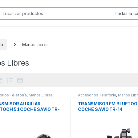
rch for:
ía
Manos Libres
s Libres
orios Telefonía
,
Manos Libres
,
Accesorios Telefonía
,
Manos Lib
idad
Movilidad
SMISOR AUXILIAR
TRANSMISOR FM BLUETOOT
TOOH 5.1 COCHE SAVIO TR-
COCHE SAVIO TR-14