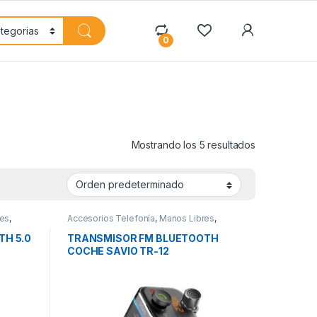
My Accoun
0
Mostrando los 5 resultados
res
,
Accesorios Telefonía
,
Manos Libres
,
Movilidad
H 5.0
TRANSMISOR FM BLUETOOTH
COCHE SAVIO TR-12