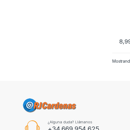
8,9
Mostrando
¿Alguna duda? Llámanos
+34 669 954 625