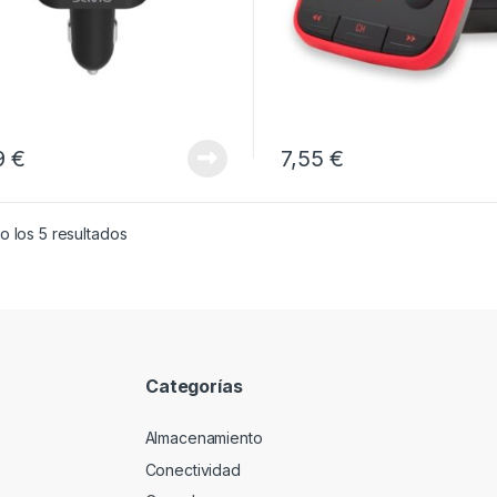
9
€
7,55
€
 los 5 resultados
Categorías
Almacenamiento
Conectividad