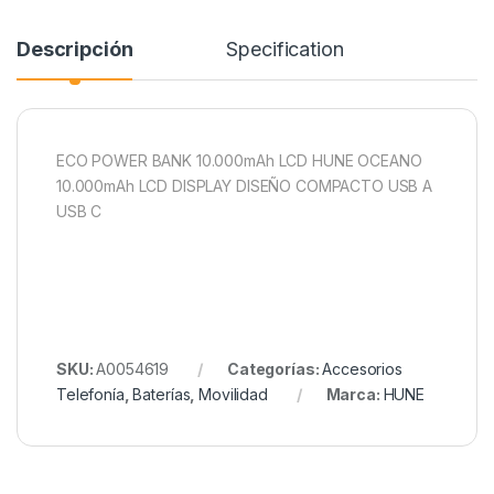
Descripción
Specification
ECO POWER BANK 10.000mAh LCD HUNE OCEANO
10.000mAh LCD DISPLAY DISEÑO COMPACTO USB A
USB C
SKU:
A0054619
Categorías:
Accesorios
Telefonía
,
Baterías
,
Movilidad
Marca:
HUNE