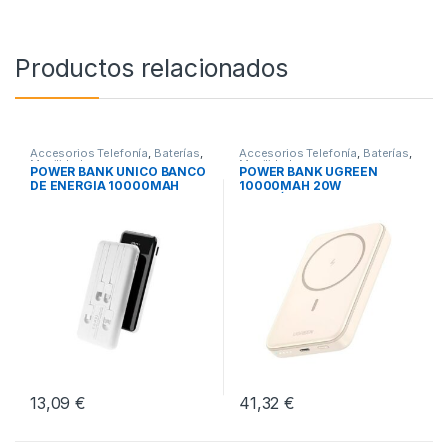
Productos relacionados
Accesorios Telefonía
,
Baterías
,
Accesorios Telefonía
,
Baterías
,
Movilidad
Movilidad
POWER BANK UNICO BANCO
POWER BANK UGREEN
DE ENERGIA 10000MAH
10000MAH 20W
MAGNÉTICO
13,09
€
41,32
€