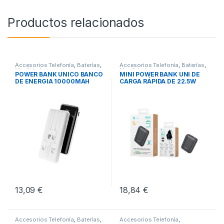
Productos relacionados
Accesorios Telefonía
,
Baterías
,
Accesorios Telefonía
,
Baterías
,
Movilidad
Movilidad
POWER BANK UNICO BANCO
MINI POWER BANK UNI DE
DE ENERGIA 10000MAH
CARGA RÁPIDA DE 22.5W
13,09
€
18,84
€
Accesorios Telefonía
,
Baterías
,
Accesorios Telefonía
,