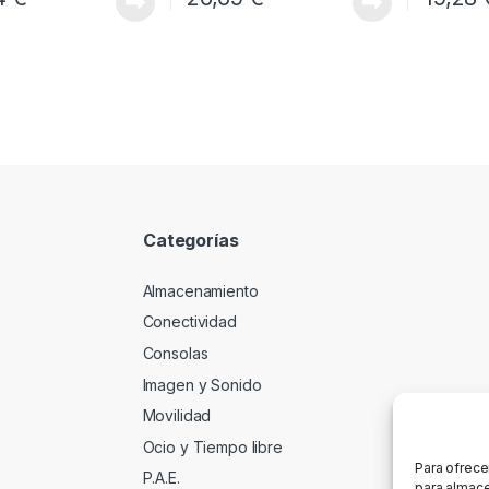
Categorías
Almacenamiento
Conectividad
Consolas
Imagen y Sonido
Movilidad
Ocio y Tiempo libre
Para ofrece
P.A.E.
para almace