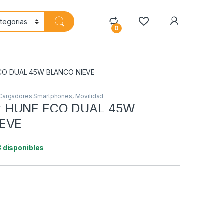
My Accoun
0
O DUAL 45W BLANCO NIEVE
Cargadores Smartphones
,
Movilidad
 HUNE ECO DUAL 45W
EVE
3 disponibles