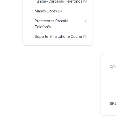
Fundas-Carcasas Teléfonos
(5)
Manos Libres
(5)
Protectores Pantalla
(1)
Telefonía
Soporte Smartphone Coche
(1)
CAR
SK