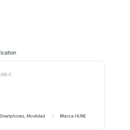
ication
USB-C
 Smartphones
,
Movilidad
Marca:
HUNE