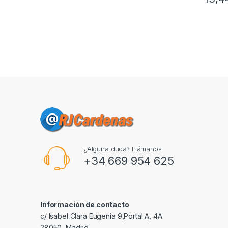
¿Alguna duda? Llámanos
+34 669 954 625
Información de contacto
c/ Isabel Clara Eugenia 9,Portal A, 4A
28050, Madrid