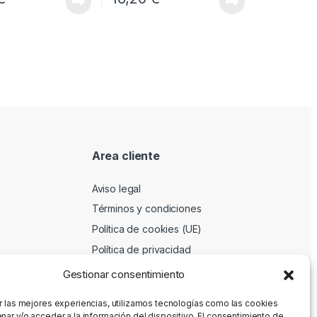
Area cliente
Aviso legal
Términos y condiciones
Política de cookies (UE)
Política de privacidad
Gestionar consentimiento
r las mejores experiencias, utilizamos tecnologías como las cookies
nar y/o acceder a la información del dispositivo. El consentimiento de