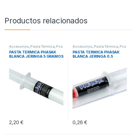
Productos relacionados
Accesorios
,
Pasta Térmica
,
Pcs
Accesorios
,
Pasta Térmica
,
Pcs
Integración
Integración
PASTA TERMICA PHASAK
PASTA TERMICA PHASAK
BLANCA JERINGA 5 GRAMOS
BLANCA JERINGA 0.5
GRAMOS
2,20
€
0,26
€