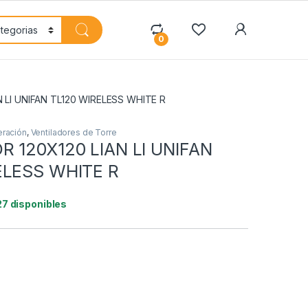
My Accoun
0
 LI UNIFAN TL120 WIRELESS WHITE R
eración
,
Ventiladores de Torre
R 120X120 LIAN LI UNIFAN
ELESS WHITE R
27 disponibles