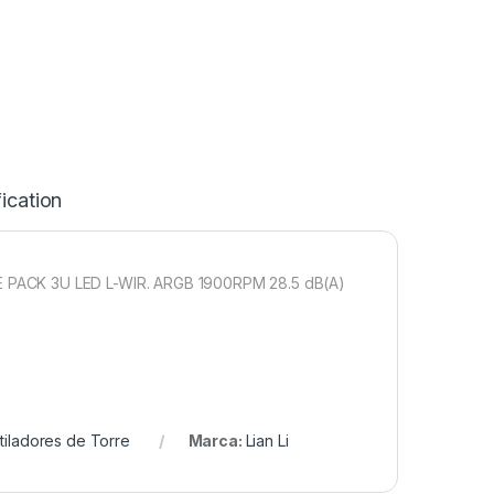
ication
 PACK 3U LED L-WIR. ARGB 1900RPM 28.5 dB(A)
tiladores de Torre
Marca:
Lian Li