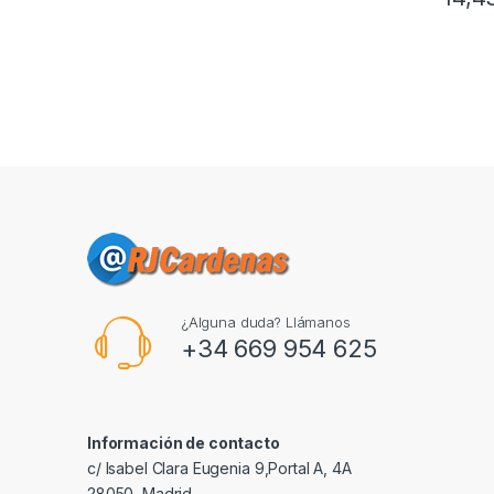
¿Alguna duda? Llámanos
+34 669 954 625
Información de contacto
c/ Isabel Clara Eugenia 9,Portal A, 4A
28050, Madrid