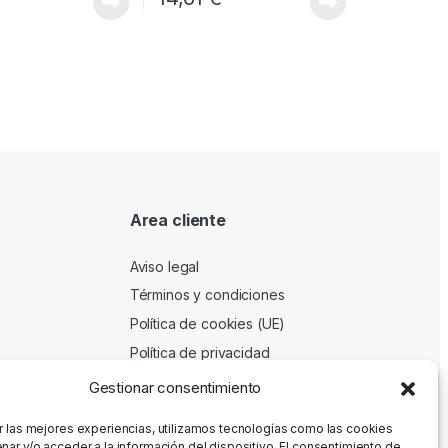
Area cliente
Aviso legal
Términos y condiciones
Política de cookies (UE)
Política de privacidad
Gestionar consentimiento
r las mejores experiencias, utilizamos tecnologías como las cookies
nar y/o acceder a la información del dispositivo. El consentimiento de