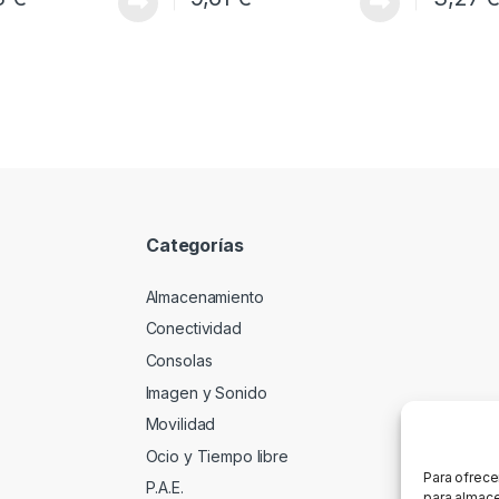
Categorías
Almacenamiento
Conectividad
Consolas
Imagen y Sonido
Movilidad
Ocio y Tiempo libre
Para ofrece
P.A.E.
para almace