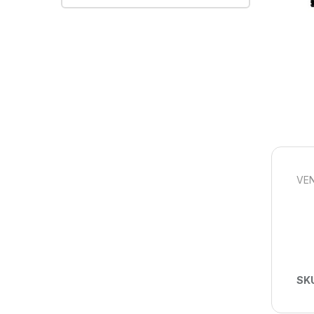
VEN
SK