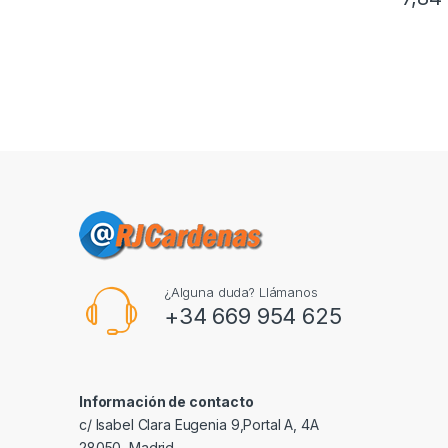
¿Alguna duda? Llámanos
+34 669 954 625
Información de contacto
c/ Isabel Clara Eugenia 9,Portal A, 4A
28050, Madrid