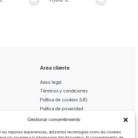
Area cliente
Aviso legal
Términos y condiciones
Política de cookies (UE)
Política de privacidad
Gestionar consentimiento
r las mejores experiencias, utilizamos tecnologías como las cookies
nar y/o acceder a la información del dispositivo. El consentimiento de