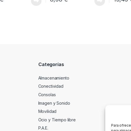
Categorías
Almacenamiento
Conectividad
Consolas
Imagen y Sonido
Movilidad
Ocio y Tiempo libre
Para ofrece
P.A.E.
para almace