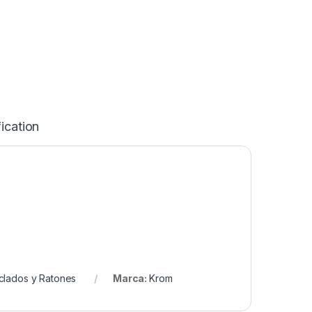
ication
clados y Ratones
Marca:
Krom