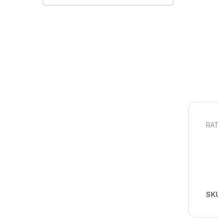
RAT
SK