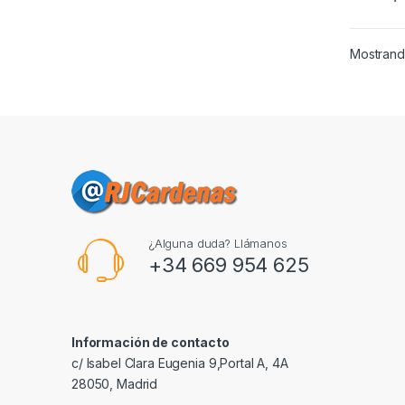
Mostrando
¿Alguna duda? Llámanos
+34 669 954 625
Información de contacto
c/ Isabel Clara Eugenia 9,Portal A, 4A
28050, Madrid