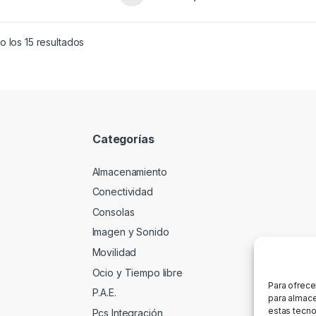
 los 15 resultados
Categorías
Almacenamiento
Conectividad
Consolas
Imagen y Sonido
Movilidad
Ocio y Tiempo libre
Para ofrece
P.A.E.
para almace
estas tecno
Pcs Integración