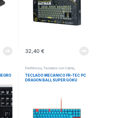
32,40
€
Periféricos
,
Teclados con Cable
,
Teclados y Ratones
NEGRO
TECLADO MECANICO FR-TEC PC
DRAGON BALL SUPER GOKU