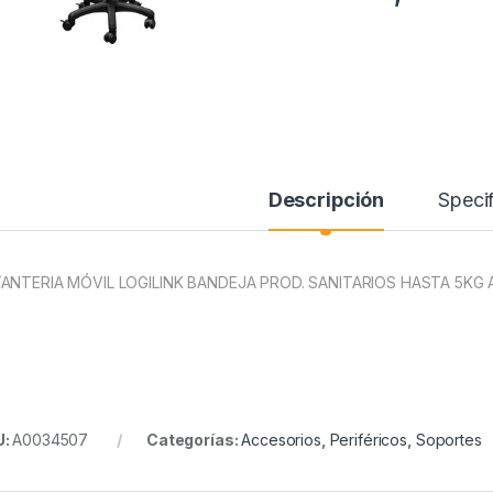
Descripción
Specif
ANTERIA MÓVIL LOGILINK BANDEJA PROD. SANITARIOS HASTA 5KG A
U:
A0034507
Categorías:
Accesorios
,
Periféricos
,
Soportes