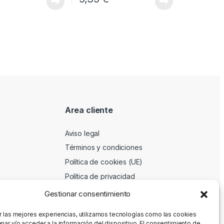
Area cliente
Aviso legal
Términos y condiciones
Política de cookies (UE)
Política de privacidad
Gestionar consentimiento
r las mejores experiencias, utilizamos tecnologías como las cookies
nar y/o acceder a la información del dispositivo. El consentimiento de