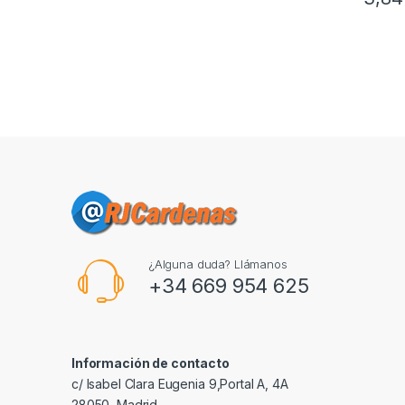
¿Alguna duda? Llámanos
+34 669 954 625
Información de contacto
c/ Isabel Clara Eugenia 9,Portal A, 4A
28050, Madrid