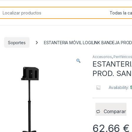
rch for:
Soportes
ESTANTERIA MÓVIL LOGILINK BANDEJA PROD
Accesorios
,
Periférico
ESTANTERI
PROD. SAN
Availability:
Comparar
62,66
€