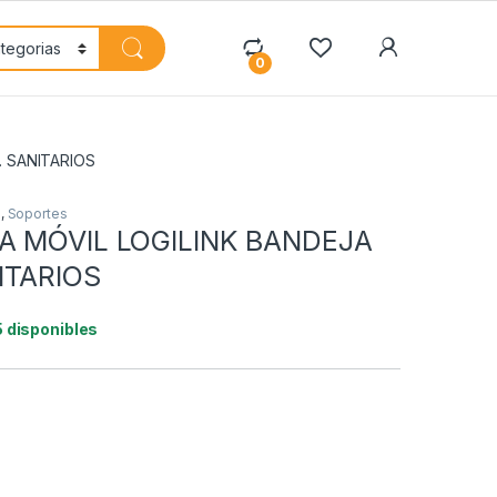
My Accoun
0
. SANITARIOS
s
,
Soportes
A MÓVIL LOGILINK BANDEJA
ITARIOS
5 disponibles