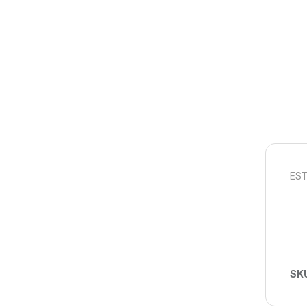
EST
SK