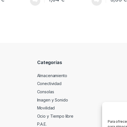
Categorías
Almacenamiento
Conectividad
Consolas
Imagen y Sonido
Movilidad
Ocio y Tiempo libre
Para ofrece
P.A.E.
para almace