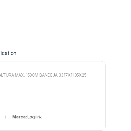
ication
LTURA MAX. 153CM BANDEJA 33.17X11.35X25
Marca:
Logilink