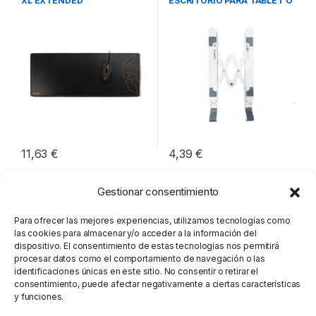
XL EXTENDED
ESCRITORIO PARA TABLET O
PORTATIL
11,63
€
4,39
€
Gestionar consentimiento
Para ofrecer las mejores experiencias, utilizamos tecnologías como
las cookies para almacenar y/o acceder a la información del
dispositivo. El consentimiento de estas tecnologías nos permitirá
procesar datos como el comportamiento de navegación o las
identificaciones únicas en este sitio. No consentir o retirar el
consentimiento, puede afectar negativamente a ciertas características
y funciones.