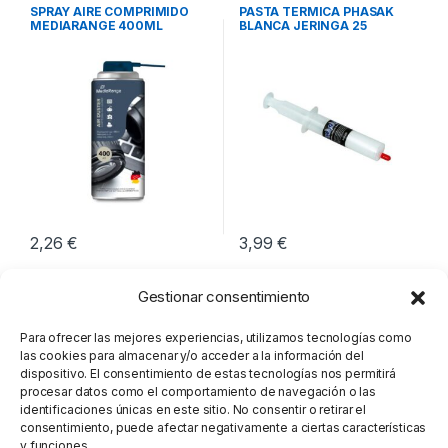
Integración
Integración
SPRAY AIRE COMPRIMIDO
PASTA TERMICA PHASAK
MEDIARANGE 400ML
BLANCA JERINGA 25
GRAMOS
2,26
€
3,99
€
Gestionar consentimiento
Para ofrecer las mejores experiencias, utilizamos tecnologías como
las cookies para almacenar y/o acceder a la información del
dispositivo. El consentimiento de estas tecnologías nos permitirá
procesar datos como el comportamiento de navegación o las
identificaciones únicas en este sitio. No consentir o retirar el
consentimiento, puede afectar negativamente a ciertas características
y funciones.