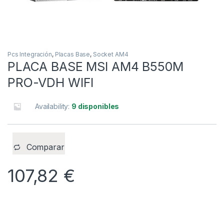
Pcs Integración
,
Placas Base
,
Socket AM4
PLACA BASE MSI AM4 B550M
PRO-VDH WIFI
Availability:
9 disponibles
Comparar
107,82
€