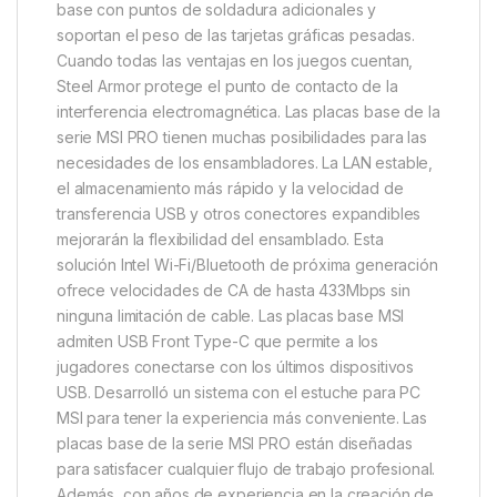
base con puntos de soldadura adicionales y
soportan el peso de las tarjetas gráficas pesadas.
Cuando todas las ventajas en los juegos cuentan,
Steel Armor protege el punto de contacto de la
interferencia electromagnética. Las placas base de la
serie MSI PRO tienen muchas posibilidades para las
necesidades de los ensambladores. La LAN estable,
el almacenamiento más rápido y la velocidad de
transferencia USB y otros conectores expandibles
mejorarán la flexibilidad del ensamblado. Esta
solución Intel Wi-Fi/Bluetooth de próxima generación
ofrece velocidades de CA de hasta 433Mbps sin
ninguna limitación de cable. Las placas base MSI
admiten USB Front Type-C que permite a los
jugadores conectarse con los últimos dispositivos
USB. Desarrolló un sistema con el estuche para PC
MSI para tener la experiencia más conveniente. Las
placas base de la serie MSI PRO están diseñadas
para satisfacer cualquier flujo de trabajo profesional.
Además, con años de experiencia en la creación de