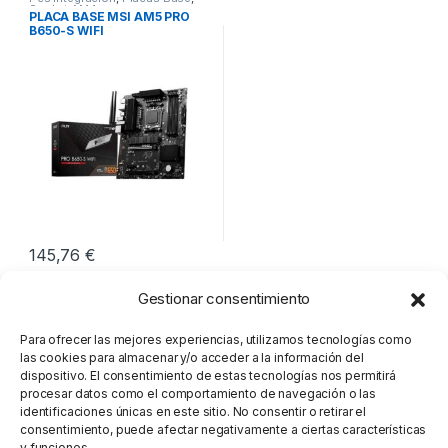
Socket AM4
PLACA BASE MSI AM5 PRO
B650-S WIFI
145,76
€
Gestionar consentimiento
Mostrando los 5 resultados
Para ofrecer las mejores experiencias, utilizamos tecnologías como
las cookies para almacenar y/o acceder a la información del
dispositivo. El consentimiento de estas tecnologías nos permitirá
procesar datos como el comportamiento de navegación o las
identificaciones únicas en este sitio. No consentir o retirar el
consentimiento, puede afectar negativamente a ciertas características
y funciones.