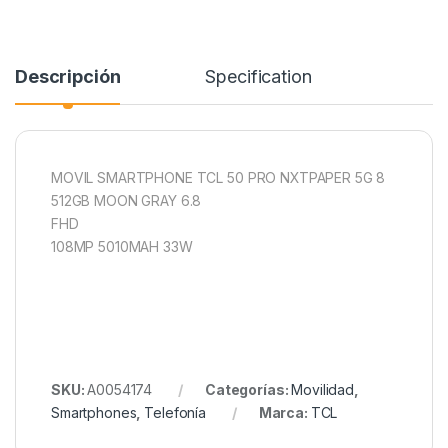
Descripción
Specification
MOVIL SMARTPHONE TCL 50 PRO NXTPAPER 5G 8
512GB MOON GRAY 6.8
FHD
108MP 5010MAH 33W
SKU:
A0054174
Categorías:
Movilidad
,
Smartphones
,
Telefonía
Marca:
TCL