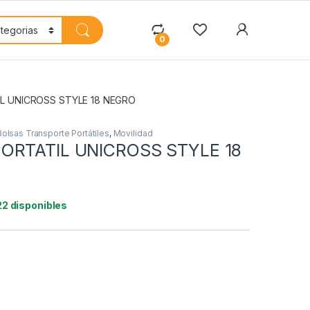
My Accoun
0
L UNICROSS STYLE 18 NEGRO
Bolsas Transporte Portátiles
,
Movilidad
ORTATIL UNICROSS STYLE 18
22 disponibles