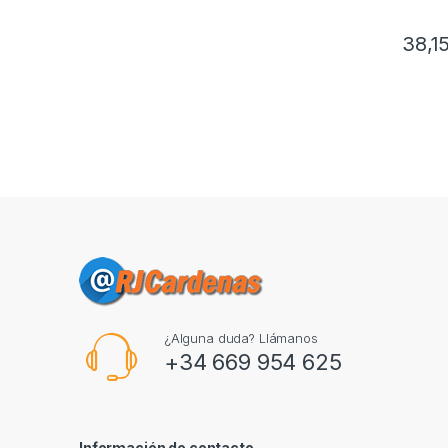
38,1
¿Alguna duda? Llámanos
+34 669 954 625
Información de contacto