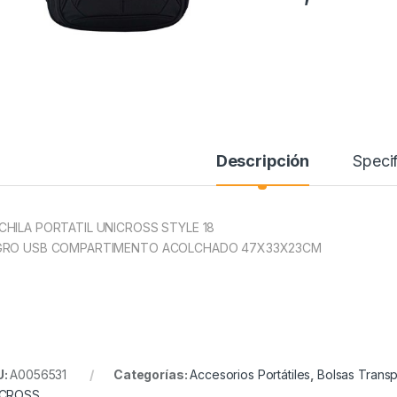
Descripción
Specif
HILA PORTATIL UNICROSS STYLE 18
GRO USB COMPARTIMENTO ACOLCHADO 47X33X23CM
U:
A0056531
Categorías:
Accesorios Portátiles
,
Bolsas Transp
ICROSS