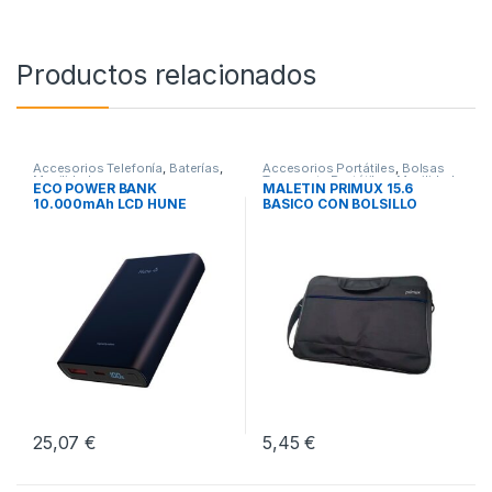
Productos relacionados
Accesorios Telefonía
,
Baterías
,
Accesorios Portátiles
,
Bolsas
Movilidad
Transporte Portátiles
,
Movilidad
ECO POWER BANK
MALETIN PRIMUX 15.6
10.000mAh LCD HUNE
BASICO CON BOLSILLO
OCEANO
NEGRO
25,07
€
5,45
€