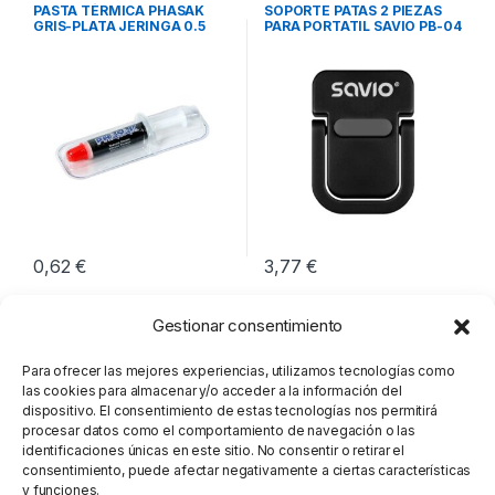
Integración
Integración
,
Soportes Notebook
PASTA TÉRMICA PHASAK
SOPORTE PATAS 2 PIEZAS
GRIS-PLATA JERINGA 0.5
PARA PORTATIL SAVIO PB-04
GRAMOS
0,62
€
3,77
€
Gestionar consentimiento
Para ofrecer las mejores experiencias, utilizamos tecnologías como
las cookies para almacenar y/o acceder a la información del
dispositivo. El consentimiento de estas tecnologías nos permitirá
procesar datos como el comportamiento de navegación o las
identificaciones únicas en este sitio. No consentir o retirar el
consentimiento, puede afectar negativamente a ciertas características
y funciones.